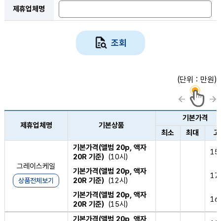
제휴업체명
조회
(단위 : 만원)
기본가격
제휴업체명
기본상품
최소
최대
고
기본가격(앨범 20p, 액자
15
20R 기준)
(10시)
그레이스케일
기본가격(앨범 20p, 액자
17
20R 기준)
(12시)
상품전체보기
기본가격(앨범 20p, 액자
16
20R 기준)
(15시)
기본가격(앨범 20p, 액자