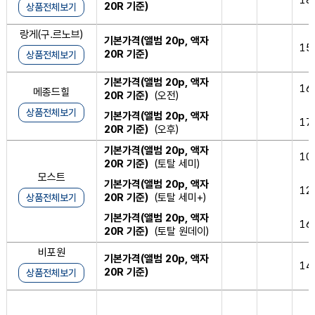
20R 기준)
상품전체보기
랑게(구.르노브)
기본가격(앨범 20p, 액자
15
20R 기준)
상품전체보기
기본가격(앨범 20p, 액자
16
메종드힐
20R 기준)
(오전)
상품전체보기
기본가격(앨범 20p, 액자
17
20R 기준)
(오후)
기본가격(앨범 20p, 액자
10
20R 기준)
(토탈 세미)
모스트
기본가격(앨범 20p, 액자
12
20R 기준)
(토탈 세미+)
상품전체보기
기본가격(앨범 20p, 액자
16
20R 기준)
(토탈 원데이)
비포원
기본가격(앨범 20p, 액자
14
20R 기준)
상품전체보기