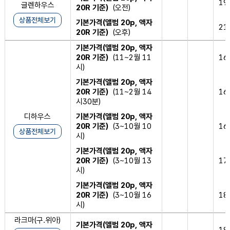
19
글렌하우스
20R 기준)
(오전)
상품전체보기
기본가격(앨범 20p, 액자
21
20R 기준)
(오후)
기본가격(앨범 20p, 액자
20R 기준)
(11~2월 11
16
시)
기본가격(앨범 20p, 액자
20R 기준)
(11~2월 14
16
시30분)
디하우스
기본가격(앨범 20p, 액자
20R 기준)
(3~10월 10
16
상품전체보기
시)
기본가격(앨범 20p, 액자
20R 기준)
(3~10월 13
17
시)
기본가격(앨범 20p, 액자
20R 기준)
(3~10월 16
18
시)
라크마(구.위아)
기본가격(앨범 20p, 액자
18