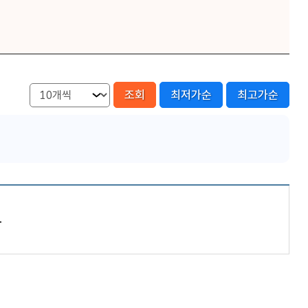
조회
최저가순
최고가순
.