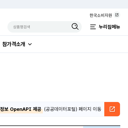
한국소비자원
상품명검색
검색상품입력
누리집메뉴
참가격소개
보 OpenAPI 제공
(공공데이터포털) 페이지 이동