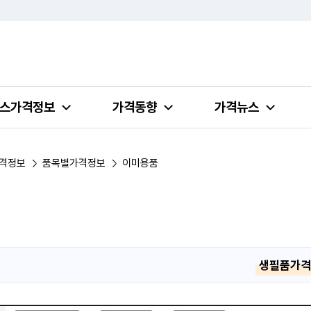
스가격정보
가격동향
가격뉴스
격정보
품목별가격정보
이미용품
생필품가격정
품목별 가격정보 검색 - 일자, 업태, 지역, 판매점, 품목, 상품 안내