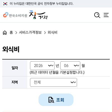
이 누리집은 대한민국 공식 전자정부 누리집입니다.
홈
서비스가격정보
외식비
외식비
외식비 검색 - 일자, 지역
년
월
일자
(최근 데이터 년월을 기본설정합니다.)
지역
조회