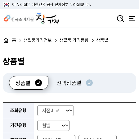
이 누리집은 대한민국 공식 전자정부 누리집입니다.
홈
생필품가격정보
생필품 가격동향
상품별
상품별
상품별
선택상품별
상품별 가격동향 검색 - 조회유형, 조회기간, 대분류, 중분류, 소분류 조회 검색 조건 안내
조회유형
조회유형
기간유형
기간유형
월별 조회기간 시작일
월별 조회기간 마지막일
분기별 조회기간 시작일
분기별 조회기간 마지막일
연도별 조회기간 시작일
연도별 조회기간 마지막일
반기별 조회기간 시작일
반기별 조회기간 마지막일