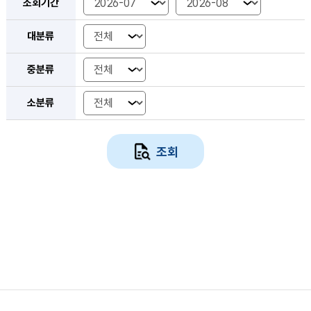
조회기간
대분류 선택
대분류
중분류 선택
중분류
소분류 선택
소분류
조회