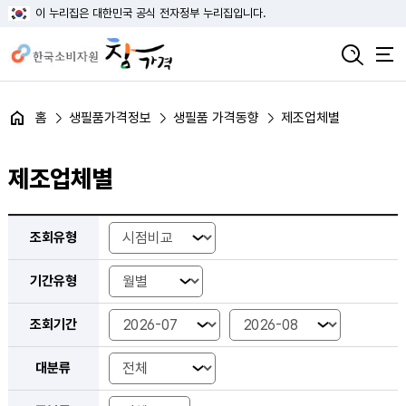
이 누리집은 대한민국 공식 전자정부 누리집입니다.
홈
생필품가격정보
생필품 가격동향
제조업체별
제조업체별
제조업체별 가격동향 검색 조회 - 조회유형, 기간 유형, 조회기간, 대분류, 중분류, 소분류
조회유형
기간유형
조회기간
대분류