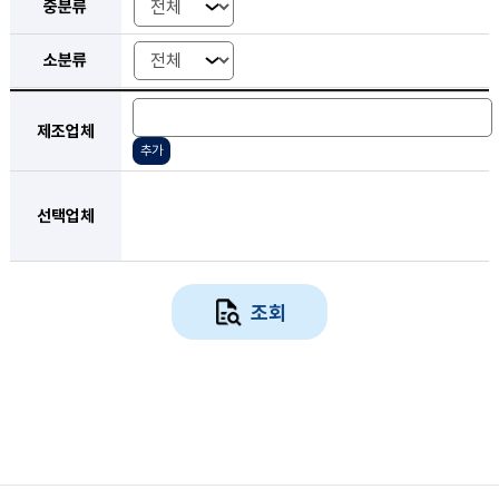
중분류
소분류
품목 검색 조건 선택 - 제조업체, 선택업체
제조업체
추가
선택업체
조회