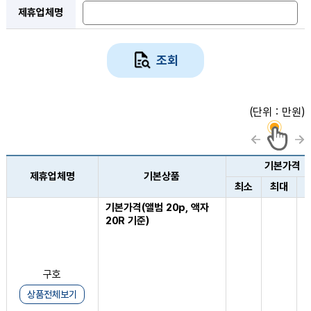
제휴업체명
조회
(단위 : 만원)
기본가격
제휴업체명
기본상품
최소
최대
기본가격(앨범 20p, 액자
1
20R 기준)
구호
상품전체보기