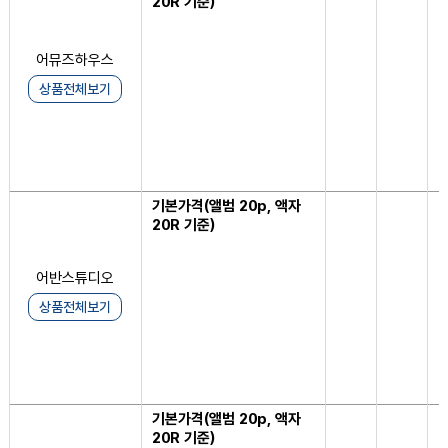
20R 기준)
어뮤즈하우스
상품전체보기
기본가격(앨범 20p, 액자
1
20R 기준)
어반스튜디오
상품전체보기
기본가격(앨범 20p, 액자
1
20R 기준)