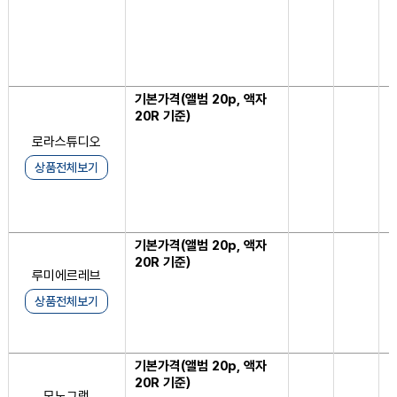
기본가격(앨범 20p, 액자
1
20R 기준)
로라스튜디오
상품전체보기
기본가격(앨범 20p, 액자
1
20R 기준)
루미에르레브
상품전체보기
기본가격(앨범 20p, 액자
1
20R 기준)
모노그램