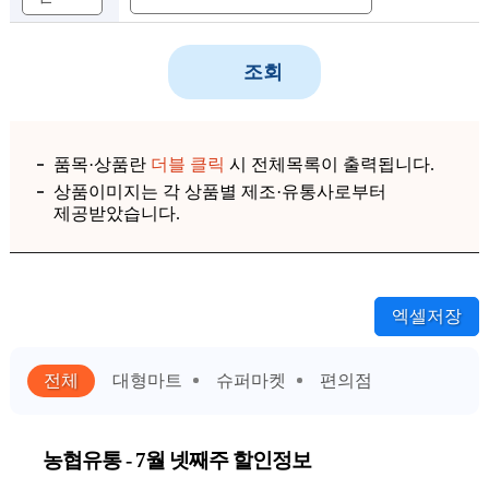
조회
품목·상품란
더블 클릭
시 전체목록이 출력됩니다.
상품이미지는 각 상품별 제조·유통사로부터
제공받았습니다.
엑셀저장
전체
대형마트
슈퍼마켓
편의점
농협유통 - 7월 넷째주 할인정보