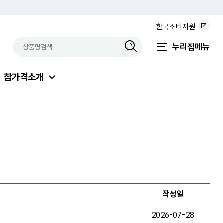
한국소비자원
상품명검색
검색상품입력
누리집메뉴
참가격소개
작성일
2026-07-28