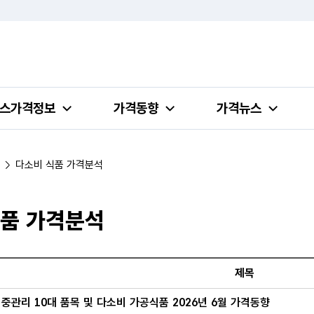
스가격정보
가격동향
가격뉴스
다소비 식품 가격분석
식품 가격분석
다소비 식품 가격분석 목록의 번호, 제목, 작성일 정보 제공
제목
중관리 10대 품목 및 다소비 가공식품 2026년 6월 가격동향