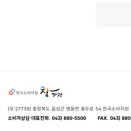
사이트정보
(우:27738) 충청북도 음성군 맹동면 용두로 54 한국소비자원
소비자상담 대표전화. 043) 880-5500
FAX. 043) 88