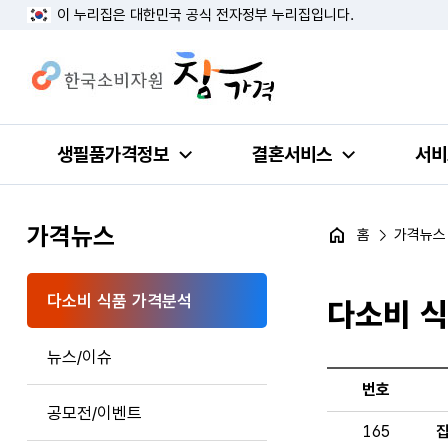
이 누리집은 대한민국 공식 전자정부 누리집입니다.
생필품가격정보
결혼서비스
서비
가격뉴스
홈
가격뉴스
다소비 식품 가격분석
다소비 
뉴스/이슈
번호
공모전/이벤트
165
집