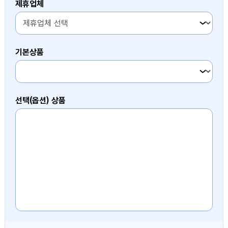
제휴업체
기본상품
3번째 항목
선택(옵션) 상품