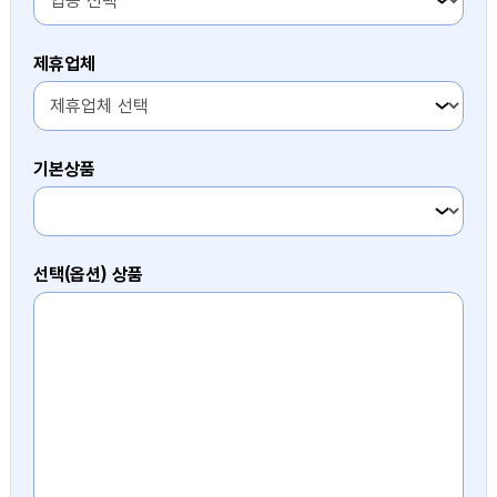
제휴업체
1번째 항목
기본상품
1번째 항목
선택(옵션) 상품