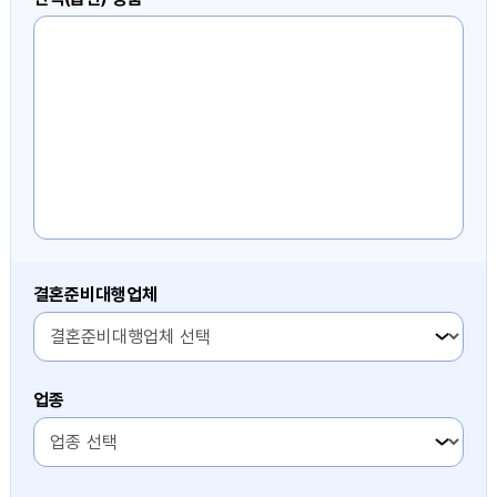
결혼준비대행업체
3번째 항목
업종
3번째 항목
3번째 항목