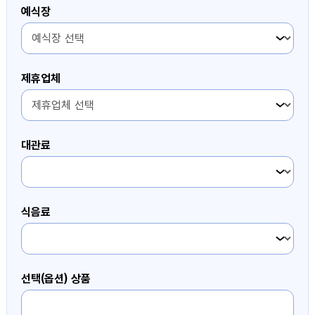
예식장
4번째 항목
제휴업체
4번째 항목
대관료
4번째 항목
식음료
4번째 항목
선택(옵션) 상품