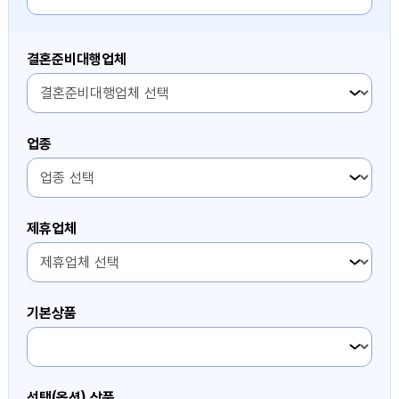
결혼준비대행업체
2번째 항목
업종
2번째 항목
제휴업체
2번째 항목
기본상품
2번째 항목
선택(옵션) 상품