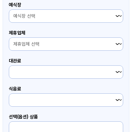
예식장
4번째 항목
제휴업체
4번째 항목
대관료
4번째 항목
식음료
4번째 항목
선택(옵션) 상품