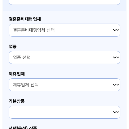
결혼준비대행업체
2번째 항목
업종
2번째 항목
제휴업체
2번째 항목
기본상품
2번째 항목
선택(옵션) 상품