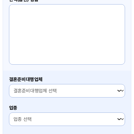
결혼준비대행업체
3번째 항목
업종
3번째 항목
3번째 항목