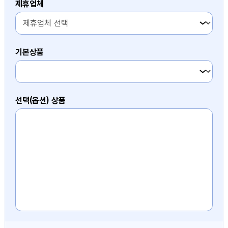
제휴업체
기본상품
3번째 항목
선택(옵션) 상품