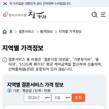
이 누리집은 대한민국 공식 전자정부 누리집입니다.
홈
결혼서비스
통계정보
지역별 가격정보
지역별 가격정보
결혼서비스 총 비용은 '결혼식장 대관료', '기본장식비', '총
식대', '(스)드메 패키지' 평균 계약금액을 합산하여 산출하며,
선택품목(옵션)은 포함되어 있지 않습니다.
지역별 결혼서비스 가격 정보
기준 : 평균값 / 단위 : 만원
년
월
조회