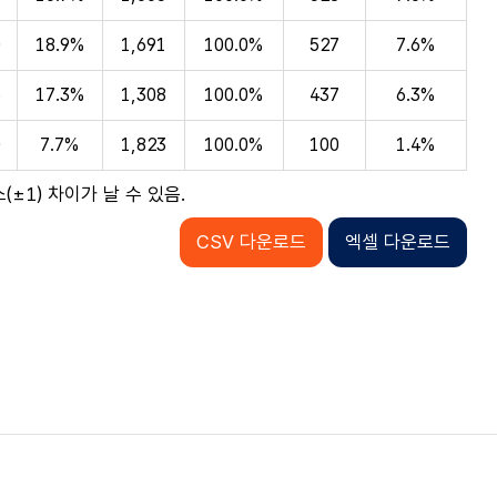
0
18.9%
1,691
100.0%
527
7.6%
6
17.3%
1,308
100.0%
437
6.3%
0
7.7%
1,823
100.0%
100
1.4%
1) 차이가 날 수 있음.
CSV 다운로드
엑셀 다운로드