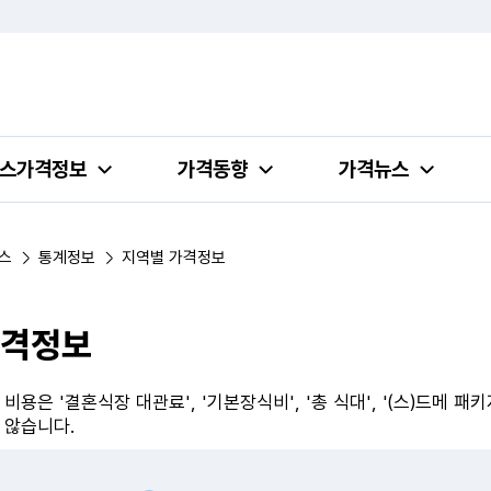
스가격정보
가격동향
가격뉴스
스
통계정보
지역별 가격정보
가격정보
비용은 '결혼식장 대관료', '기본장식비', '총 식대', '(스)드메
 않습니다.