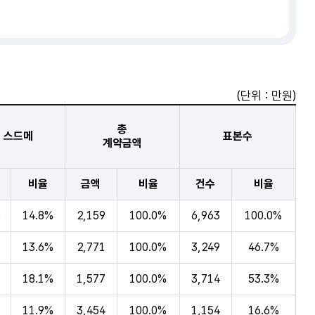
(단위 : 만원)
총
스드메
표본수
계약금액
액
비율
금액
비율
건수
비율
0
14.8%
2,159
100.0%
6,963
100.0%
7
13.6%
2,771
100.0%
3,249
46.7%
6
18.1%
1,577
100.0%
3,714
53.3%
1
11.9%
3,454
100.0%
1,154
16.6%