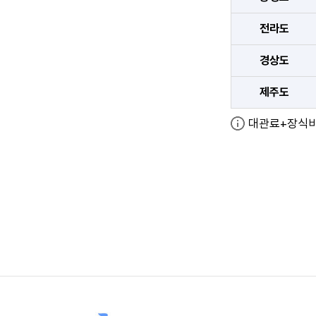
전라도
경상도
제주도
대관료+장식비
사이트정보