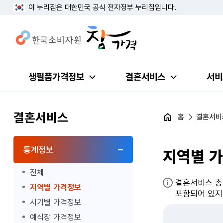
이 누리집은 대한민국 공식 전자정부 누리집입니다.
생필품가격정보
결혼서비스
서비
결혼서비스
홈
결혼서비
통계정보
지역별 
전체
결혼서비스 총 
지역별 가격정보
포함되어 있지
시기별 가격정보
예식장 가격정보