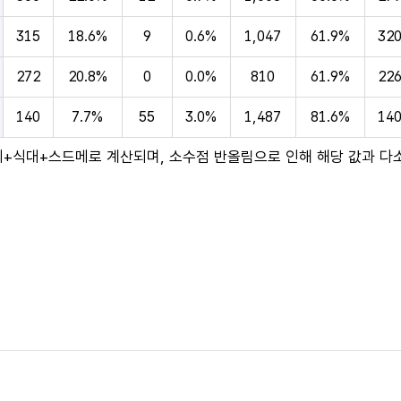
315
18.6%
9
0.6%
1,047
61.9%
32
272
20.8%
0
0.0%
810
61.9%
22
140
7.7%
55
3.0%
1,487
81.6%
14
+식대+스드메로 계산되며, 소수점 반올림으로 인해 해당 값과 다소(±