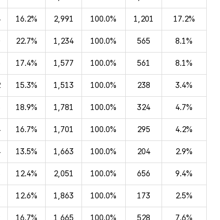
4
16.2%
2,991
100.0%
1,201
17.2%
0
22.7%
1,234
100.0%
565
8.1%
5
17.4%
1,577
100.0%
561
8.1%
2
15.3%
1,513
100.0%
238
3.4%
6
18.9%
1,781
100.0%
324
4.7%
4
16.7%
1,701
100.0%
295
4.2%
4
13.5%
1,663
100.0%
204
2.9%
5
12.4%
2,051
100.0%
656
9.4%
5
12.6%
1,863
100.0%
173
2.5%
9
16.7%
1,665
100.0%
528
7.6%