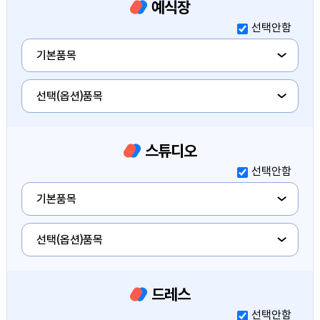
예식장
예식장
선택안함
예식장
기본품목
예식장
선택(옵션)품목
스튜디오
스튜디오
선택안함
스튜디오
기본품목
스튜디오
선택(옵션)품목
드레스
드레스
선택안함