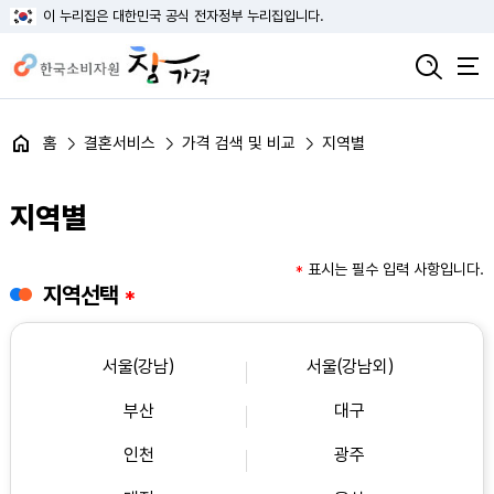
이 누리집은 대한민국 공식 전자정부 누리집입니다.
홈
결혼서비스
가격 검색 및 비교
지역별
지역별
*
표시는 필수 입력 사항입니다.
지역선택
*
서울(강남)
서울(강남외)
부산
대구
인천
광주