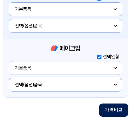
드레스
기본품목
드레스
선택(옵션)품목
메이크업
메이크업
선택안함
메이크업
기본품목
메이크업
선택(옵션)품목
가격비교