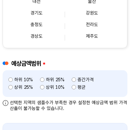
대전
울산
경기도
강원도
충청도
전라도
경상도
제주도
예상금액범위
*
하위 10%
하위 25%
중간가격
상위 25%
상위 10%
평균
선택한 지역의 샘플수가 부족한 경우 설정한 예상금액 범위 가격
산출이 불가능할 수 있습니다.