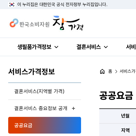
이 누리집은 대한민국 공식 전자정부 누리집입니다.
생필품가격정보
결혼서비스
서비
서비스가격정보
홈
서비스가
결혼서비스(지역별 가격)
공공요금
결혼서비스 중요정보 공개
년월
공공요금
지역