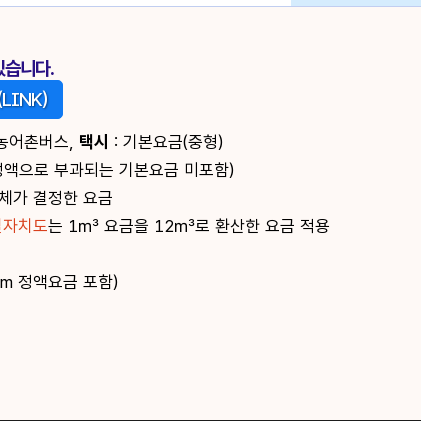
있습니다.
LINK)
 농어촌버스,
택시
: 기본요금(중형)
액(정액으로 부과되는 기본요금 미포함)
체가 결정한 요금
별자치도
는 1㎥ 요금을 12㎥로 환산한 요금 적용
m 정액요금 포함)