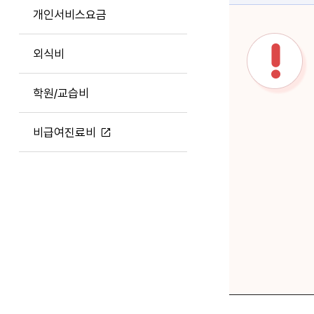
개인서비스요금
외식비
학원/교습비
비급여진료비