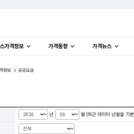
스가격정보
가격동향
가격뉴스
격정보
공공요금
공공요금 검색 조건 선택 - 년월, 지역
년
월
(최근 데이터 년월을 기본