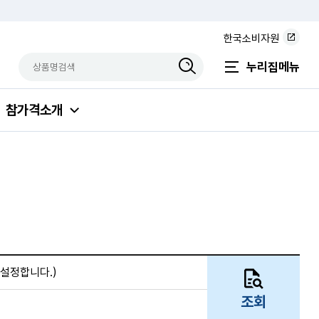
한국소비자원
상품명검색
검색상품입력
누리집메뉴
참가격소개
설정합니다.)
조회