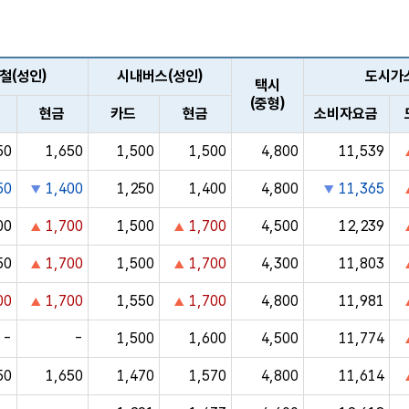
지역별 공공요금 목록 - 지역, 전철(성인):카드, 현금, 시내버스(성인): 카드, 현금, 택시(중형), 도시가스(가정,취사): 소비자요금,도매요금,소매요금, 상수도(가정용), 하수도(가정용), 쓰레기봉투 (20l)
철(성인)
시내버스(성인)
도시가스
택시
(중형)
현금
카드
현금
소비자요금
50
1,650
1,500
1,500
4,800
11,539
50
1,400
1,250
1,400
4,800
11,365
00
1,700
1,500
1,700
4,500
12,239
50
1,700
1,500
1,700
4,300
11,803
00
1,700
1,550
1,700
4,800
11,981
-
-
1,500
1,600
4,500
11,774
50
1,650
1,470
1,570
4,800
11,614