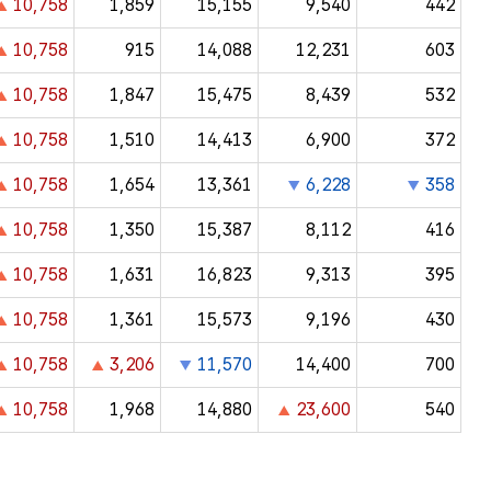
10,758
1,859
15,155
9,540
442
10,758
915
14,088
12,231
603
10,758
1,847
15,475
8,439
532
10,758
1,510
14,413
6,900
372
10,758
1,654
13,361
6,228
358
10,758
1,350
15,387
8,112
416
10,758
1,631
16,823
9,313
395
10,758
1,361
15,573
9,196
430
10,758
3,206
11,570
14,400
700
10,758
1,968
14,880
23,600
540