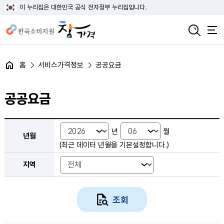
이 누리집은 대한민국 공식 전자정부 누리집입니다.
홈
서비스가격정보
공공요금
공공요금
공공요금 검색 조건 선택 - 년월, 지역
년
월
년월
(최근 데이터 년월을 기본설정합니다.)
지역
조회