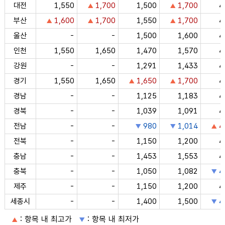
대전
1,550
1,700
1,500
1,700
4
부산
1,600
1,700
1,550
1,700
4
울산
-
-
1,500
1,600
4
인천
1,550
1,650
1,470
1,570
4
강원
-
-
1,291
1,433
4
경기
1,550
1,650
1,650
1,700
4
경남
-
-
1,125
1,183
4
경북
-
-
1,039
1,091
4
전남
-
-
980
1,014
4
전북
-
-
1,150
1,200
4
충남
-
-
1,453
1,553
4
충북
-
-
1,050
1,082
4
제주
-
-
1,150
1,200
4
세종시
-
-
1,400
1,500
4
: 항목 내 최고가
: 항목 내 최저가