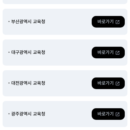
부산광역시 교육청
바로가기
대구광역시 교육청
바로가기
대전광역시 교육청
바로가기
광주광역시 교육청
바로가기