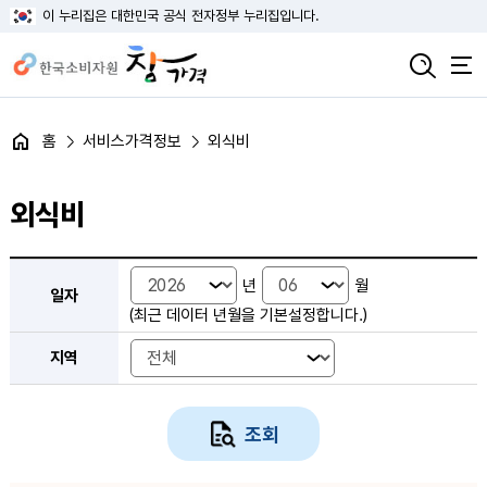
이 누리집은 대한민국 공식 전자정부 누리집입니다.
홈
서비스가격정보
외식비
외식비
외식비 검색 - 일자, 지역
년
월
일자
(최근 데이터 년월을 기본설정합니다.)
지역
조회