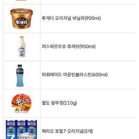
투게더 오리지널 바닐라(900ml) 사진
투게더 오리지널 바닐라(900ml)
파스퇴르우유 후레쉬(900ml) 사진
파스퇴르우유 후레쉬(900ml)
파워에이드 마운틴블라스트(600ml) 사진
파워에이드 마운틴블라스트(600ml)
팔도 왕뚜껑(110g) 사진
팔도 왕뚜껑(110g)
페리오 토탈7 오리지널(3개) 사진
페리오 토탈7 오리지널(3개)