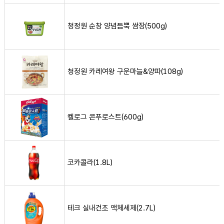
청정원 순창 양념듬뿍 쌈장(500g) 사진
청정원 순창 양념듬뿍 쌈장(500g)
청정원 카레여왕 구운마늘&양파(108g) 사진
청정원 카레여왕 구운마늘&양파(108g)
켈로그 콘푸로스트(600g) 사진
켈로그 콘푸로스트(600g)
코카콜라(1.8L) 사진
코카콜라(1.8L)
테크 실내건조 액체세제(2.7L) 사진
테크 실내건조 액체세제(2.7L)