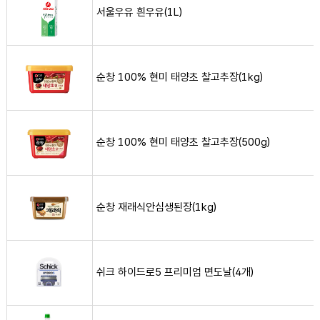
서울우유 흰우유(1L)
순창 100% 현미 태양초 찰고추장(1kg) 사진
순창 100% 현미 태양초 찰고추장(1kg)
순창 100% 현미 태양초 찰고추장(500g) 사진
순창 100% 현미 태양초 찰고추장(500g)
순창 재래식안심생된장(1kg) 사진
순창 재래식안심생된장(1kg)
쉬크 하이드로5 프리미엄 면도날(4개) 사진
쉬크 하이드로5 프리미엄 면도날(4개)
스프라이트(1.5L) 사진