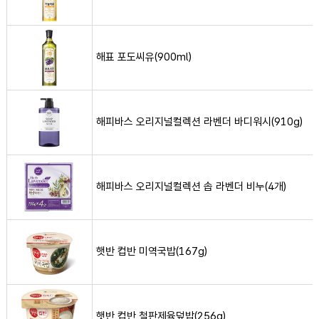
해표 포도씨유(900ml) 사진
해표 포도씨유(900ml)
해피바스 오리지널컬렉션 라벤더 바디워시(910g) 사진
해피바스 오리지널컬렉션 라벤더 바디워시(910g)
해피바스 오리지널컬렉션 솝 라벤더 비누(4개) 사진
해피바스 오리지널컬렉션 솝 라벤더 비누(4개)
햇반 컵반 미역국밥(167g) 사진
햇반 컵반 미역국밥(167g)
햇반 컵반 철판제육덮밥(256g) 사진
햇반 컵반 철판제육덮밥(256g)