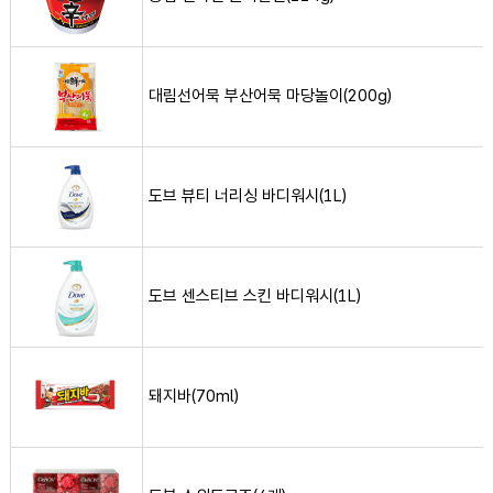
대림선어묵 부산어묵 마당놀이(200g) 사진
대림선어묵 부산어묵 마당놀이(200g)
도브 뷰티 너리싱 바디워시(1L) 사진
도브 뷰티 너리싱 바디워시(1L)
도브 센스티브 스킨 바디워시(1L) 사진
도브 센스티브 스킨 바디워시(1L)
돼지바(70ml) 사진
돼지바(70ml)
드봉 스위트로즈(4개) 사진