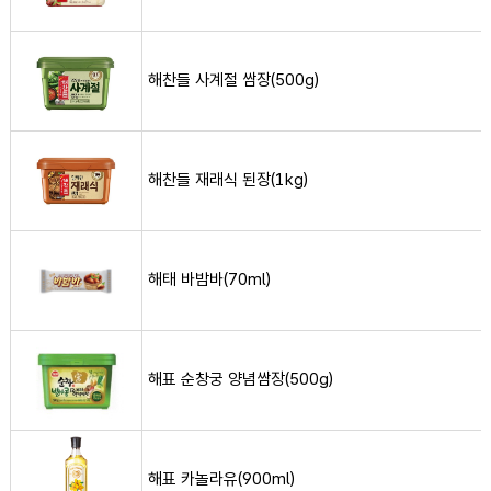
해찬들 사계절 쌈장(500g) 사진
해찬들 사계절 쌈장(500g)
해찬들 재래식 된장(1kg) 사진
해찬들 재래식 된장(1kg)
해태 바밤바(70ml) 사진
해태 바밤바(70ml)
해표 순창궁 양념쌈장(500g) 사진
해표 순창궁 양념쌈장(500g)
해표 카놀라유(900ml) 사진
해표 카놀라유(900ml)