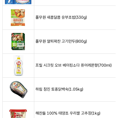
풀무원 새콤달콤 유부초밥(330g) 사진
풀무원 새콤달콤 유부초밥(330g)
풀무원 얄피꽉찬 고기만두(800g) 사진
풀무원 얄피꽉찬 고기만두(800g)
프릴 시크릿 오브 베이킹소다 퓨어레몬향(700ml) 사진
프릴 시크릿 오브 베이킹소다 퓨어레몬향(700ml)
하림 참진 토종닭백숙(1.05kg) 사진
하림 참진 토종닭백숙(1.05kg)
해찬들 100% 태양초 우리쌀 고추장(1kg) 사진
해찬들 100% 태양초 우리쌀 고추장(1kg)