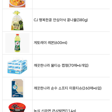
CJ 행복한콩 안심아삭 콩나물(380g) 사진
CJ 행복한콩 안심아삭 콩나물(380g)
게토레이 레몬(600ml) 사진
게토레이 레몬(600ml)
깨끗한나라 물티슈 캡형(70매*6개입) 사진
깨끗한나라 물티슈 캡형(70매*6개입)
깨끗한나라 순수 소프티 미용티슈(260매*6입) 사진
깨끗한나라 순수 소프티 미용티슈(260매*6입)
농심 신라면 큰사발면(114g) 사진
농심 신라면 큰사발면(114g)