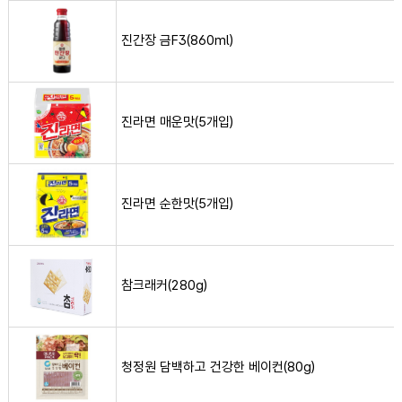
진간장 금F3(860ml) 사진
진간장 금F3(860ml)
진라면 매운맛(5개입) 사진
진라면 매운맛(5개입)
진라면 순한맛(5개입) 사진
진라면 순한맛(5개입)
참크래커(280g) 사진
참크래커(280g)
청정원 담백하고 건강한 베이컨(80g) 사진
청정원 담백하고 건강한 베이컨(80g)