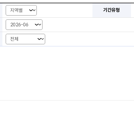
공공요금 가격동향 검색 조회 - 조회유형, 기간유형, 조회기간, 품목
기간유형
조회기간 년-월
조회기간 시작 년-월
조회기간 종료 년-월
조회기간 년도
조회기간 시작년도
조회기간 종료년도