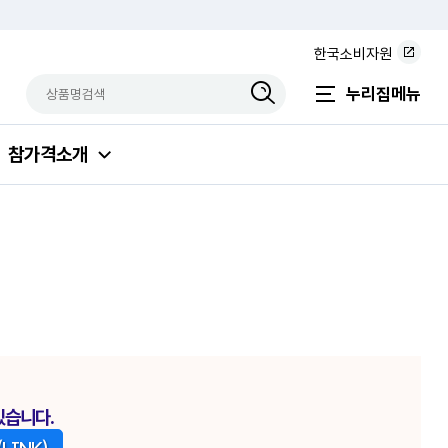
한국소비자원
상품명검색
검색상품입력
누리집메뉴
참가격소개
있습니다.