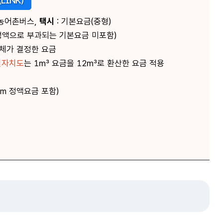
LINK)
 농어촌버스,
택시
: 기본요금(중형)
액(정액으로 부과되는 기본요금 미포함)
체가 결정한 요금
별자치도
는 1㎥ 요금을 12㎥로 환산한 요금 적용
m 정액요금 포함)