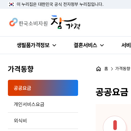
이 누리집은 대한민국 공식 전자정부 누리집입니다.
생필품가격정보
결혼서비스
서비
가격동향
홈
가격동향
공공요금
공공요금
개인서비스요금
외식비