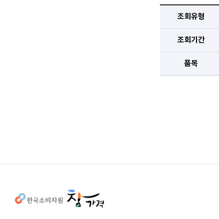
조회유형
조회기간
품목
사이트정보