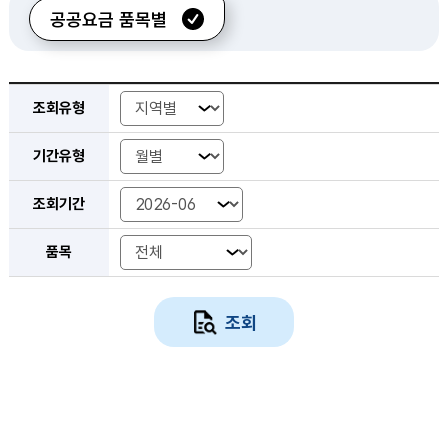
공공요금 품목별
공공요금 가격동향 검색 조회 - 조회유형, 기간유형, 조회기간, 품목
조회유형
기간유형
조회기간 년-월
조회기간 시작 년-월
조회기간 종료 년-월
조회기간 년도
조회기간 시작년도
조회기간 종료년도
조회기간
품목
조회