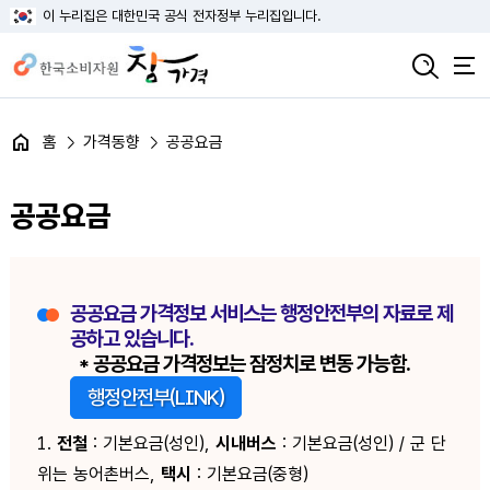
이 누리집은 대한민국 공식 전자정부 누리집입니다.
홈
가격동향
공공요금
공공요금
공공요금 가격정보 서비스는 행정안전부의 자료로 제
공하고 있습니다.
* 공공요금 가격정보는 잠정치로 변동 가능함.
행정안전부(LINK)
1.
전철
: 기본요금(성인),
시내버스
: 기본요금(성인) / 군 단
위는 농어촌버스,
택시
: 기본요금(중형)