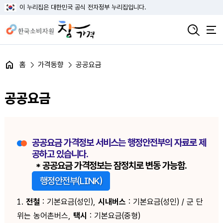
이 누리집은 대한민국 공식 전자정부 누리집입니다.
홈
가격동향
공공요금
공공요금
공공요금 가격정보 서비스는 행정안전부의 자료로 제
공하고 있습니다.
* 공공요금 가격정보는 잠정치로 변동 가능함.
행정안전부(LINK)
1.
전철
: 기본요금(성인),
시내버스
: 기본요금(성인) / 군 단
위는 농어촌버스,
택시
: 기본요금(중형)