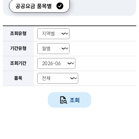
공공요금 품목별
공공요금 가격동향 검색 조회 - 조회유형, 기간유형, 조회기간, 품목
조회유형
기간유형
조회기간 년-월
조회기간 시작 년-월
조회기간 종료 년-월
조회기간 년도
조회기간 시작년도
조회기간 종료년도
조회기간
품목
조회