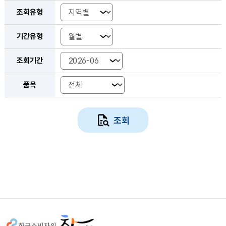
조회유형
기간유형
조회기간 년-월
조회기간 시작 년-월
조회기간 종료 년-월
조회기간 년도
조회기간 시작년도
조회기간 종료년도
조회기간
품목
조회
사이트정보