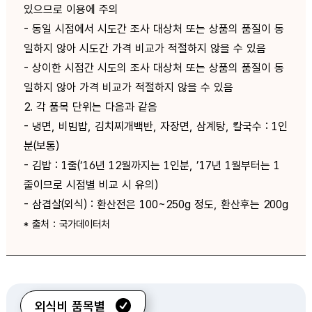
있으므로 이용에 주의
- 동일 시점에서 시도간 조사 대상처 또는 상품의 품질이 동
일하지 않아 시도간 가격 비교가 적절하지 않을 수 있음
- 상이한 시점간 시도의 조사 대상처 또는 상품의 품질이 동
일하지 않아 가격 비교가 적절하지 않을 수 있음
2. 각 품목 단위는 다음과 같음
- 냉면, 비빔밥, 김치찌개백반, 자장면, 삼계탕, 칼국수 : 1인
분(보통)
- 김밥 : 1줄(‘16년 12월까지는 1인분, ’17년 1월부터는 1
줄이므로 시점별 비교 시 유의)
- 삼겹살(외식) : 환산전은 100~250g 정도, 환산후는 200g
* 출처 : 국가데이터처
외식비 품목별