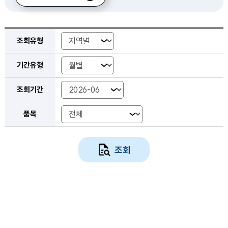
외식비 품목별 검색 조건 선택 - 조회유형, 기간유형, 조회기간, 품목
조회유형
기간유형
조회기간 년-월
조회기간 시작 년-월
조회기간 종료 년-월
조회기간 년도
조회기간 시작년도
조회기간 종료년도
조회기간
품목
조회