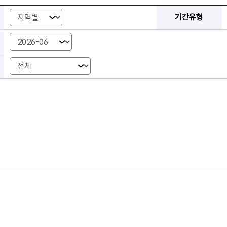
외식비 품목별 검색 조건 선택 - 조회유형, 기간유형, 조회기간, 품목
기간유형
조회기간 년-월
조회기간 시작 년-월
조회기간 종료 년-월
조회기간 년도
조회기간 시작년도
조회기간 종료년도