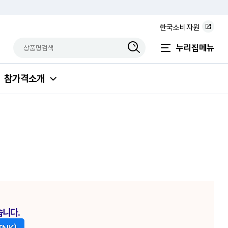
한국소비자원
상품명검색
검색상품입력
누리집메뉴
참가격소개
습니다.