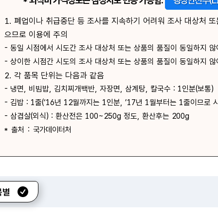
* 외식비 가격정보는 잠정치로 변동 가능함.
행정안전부(LI
1. 폐업이나 취급중단 등 조사를 지속하기 어려워 조사 대상처 
으므로 이용에 주의
- 동일 시점에서 시도간 조사 대상처 또는 상품의 품질이 동일하지 않
- 상이한 시점간 시도의 조사 대상처 또는 상품의 품질이 동일하지 않
2. 각 품목 단위는 다음과 같음
- 냉면, 비빔밥, 김치찌개백반, 자장면, 삼계탕, 칼국수 : 1인분(보통)
- 김밥 : 1줄(‘16년 12월까지는 1인분, ’17년 1월부터는 1줄이므로
- 삼겹살(외식) : 환산전은 100~250g 정도, 환산후는 200g
* 출처 : 국가데이터처
목별