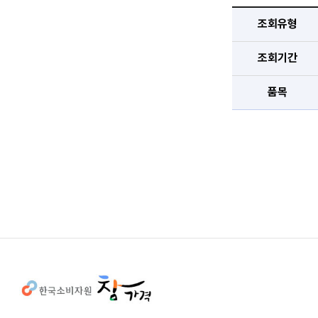
조회유형
조회기간
품목
사이트정보