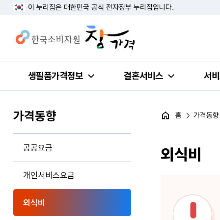
이 누리집은 대한민국 공식 전자정부 누리집입니다.
생필품가격정보
결혼서비스
서비
가격동향
홈
가격동향
공공요금
외식비
개인서비스요금
외식비