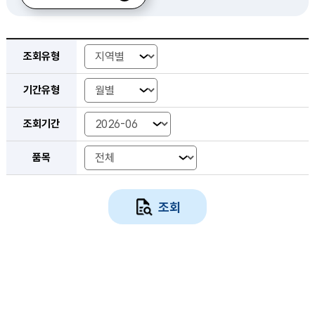
외식비 품목별 검색 조건 선택 - 조회유형, 기간유형, 조회기간, 품목
조회유형
기간유형
조회기간 년-월
조회기간 시작 년-월
조회기간 종료 년-월
조회기간 년도
조회기간 시작년도
조회기간 종료년도
조회기간
품목
조회