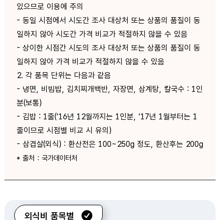
있으므로 이용에 주의
- 동일 시점에서 시도간 조사 대상처 또는 상품의 품질이 동
일하지 않아 시도간 가격 비교가 적절하지 않을 수 있음
- 상이한 시점간 시도의 조사 대상처 또는 상품의 품질이 동
일하지 않아 가격 비교가 적절하지 않을 수 있음
2. 각 품목 단위는 다음과 같음
- 냉면, 비빔밥, 김치찌개백반, 자장면, 삼계탕, 칼국수 : 1인
분(보통)
- 김밥 : 1줄(‘16년 12월까지는 1인분, ’17년 1월부터는 1
줄이므로 시점별 비교 시 유의)
- 삼겹살(외식) : 환산전은 100~250g 정도, 환산후는 200g
* 출처 : 국가데이터처
외식비 품목별