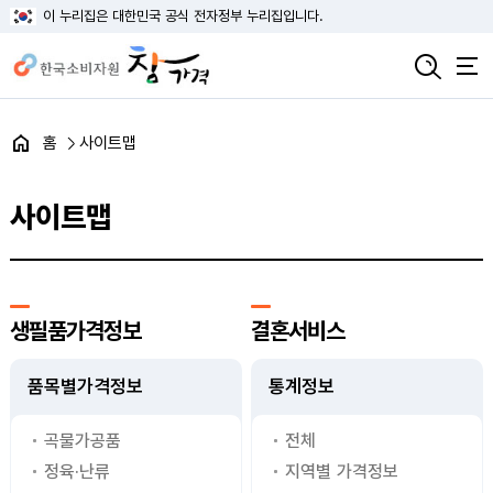
이 누리집은 대한민국 공식 전자정부 누리집입니다.
홈
사이트맵
사이트맵
생필품가격정보
결혼서비스
품목별가격정보
통계정보
곡물가공품
전체
정육·난류
지역별 가격정보