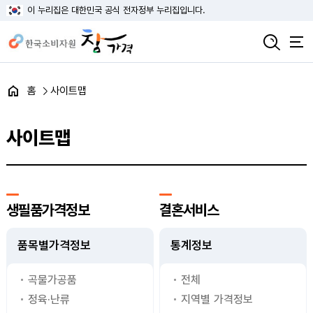
이 누리집은 대한민국 공식 전자정부 누리집입니다.
홈
사이트맵
사이트맵
생필품가격정보
결혼서비스
품목별가격정보
통계정보
곡물가공품
전체
정육·난류
지역별 가격정보