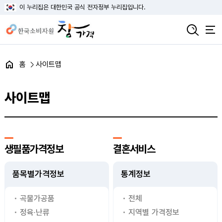
이 누리집은 대한민국 공식 전자정부 누리집입니다.
홈
사이트맵
사이트맵
생필품가격정보
결혼서비스
품목별가격정보
통계정보
곡물가공품
전체
정육·난류
지역별 가격정보