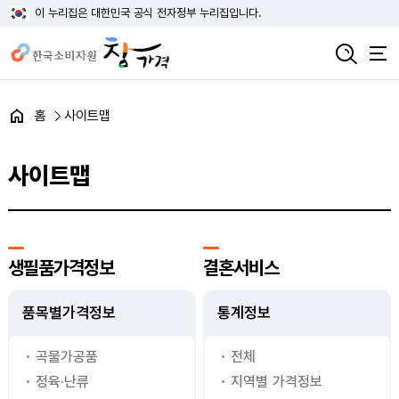
이 누리집은 대한민국 공식 전자정부 누리집입니다.
홈
사이트맵
사이트맵
생필품가격정보
결혼서비스
품목별가격정보
통계정보
곡물가공품
전체
정육·난류
지역별 가격정보