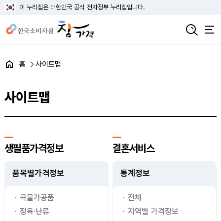
이 누리집은 대한민국 공식 전자정부 누리집입니다.
홈
사이트맵
사이트맵
생필품가격정보
결혼서비스
품목별가격정보
통계정보
곡물가공품
전체
정육·난류
지역별 가격정보