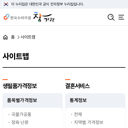
이 누리집은 대한민국 공식 전자정부 누리집입니다.
홈
사이트맵
사이트맵
생필품가격정보
결혼서비스
품목별가격정보
통계정보
곡물가공품
전체
정육·난류
지역별 가격정보