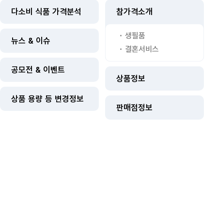
다소비 식품 가격분석
참가격소개
생필품
뉴스 & 이슈
결혼서비스
공모전 & 이벤트
상품정보
상품 용량 등 변경정보
판매점정보