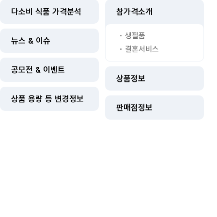
다소비 식품 가격분석
참가격소개
생필품
뉴스 & 이슈
결혼서비스
공모전 & 이벤트
상품정보
상품 용량 등 변경정보
판매점정보