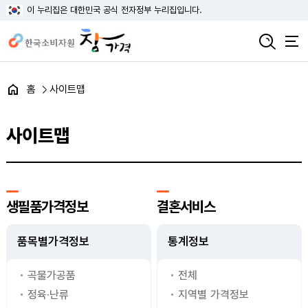
이 누리집은 대한민국 공식 전자정부 누리집입니다.
홈
사이트맵
사이트맵
생필품가격정보
결혼서비스
품목별가격정보
통계정보
곡물가공품
전체
정육·난류
지역별 가격정보