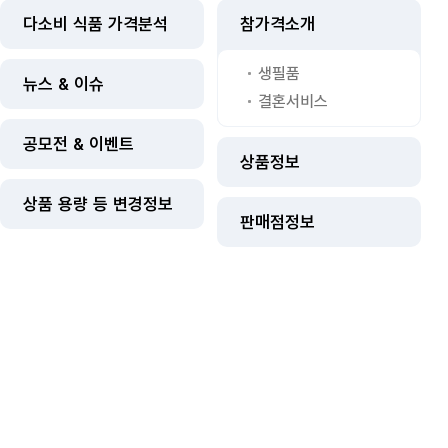
다소비 식품 가격분석
참가격소개
생필품
뉴스 & 이슈
결혼서비스
공모전 & 이벤트
상품정보
상품 용량 등 변경정보
판매점정보