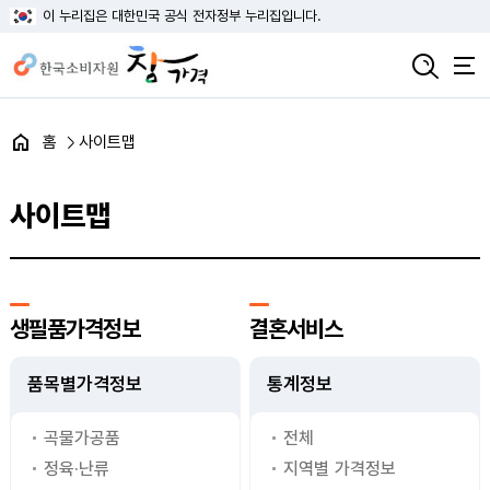
이 누리집은 대한민국 공식 전자정부 누리집입니다.
홈
사이트맵
사이트맵
생필품가격정보
결혼서비스
품목별가격정보
통계정보
곡물가공품
전체
정육·난류
지역별 가격정보