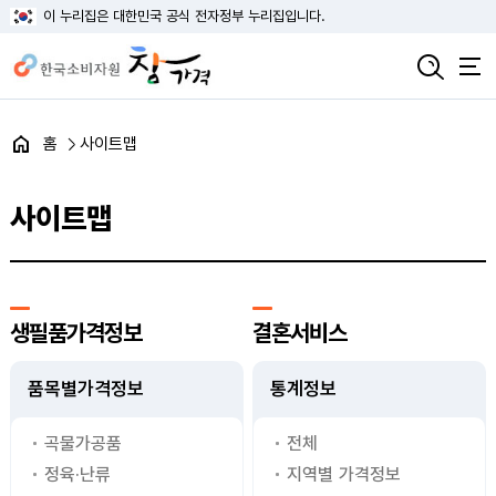
이 누리집은 대한민국 공식 전자정부 누리집입니다.
홈
사이트맵
사이트맵
생필품가격정보
결혼서비스
품목별가격정보
통계정보
곡물가공품
전체
정육·난류
지역별 가격정보