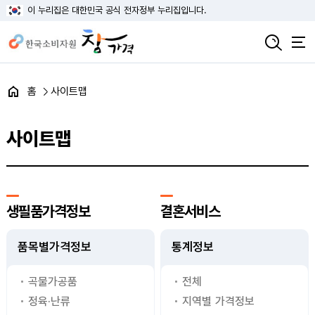
이 누리집은 대한민국 공식 전자정부 누리집입니다.
홈
사이트맵
사이트맵
생필품가격정보
결혼서비스
품목별가격정보
통계정보
곡물가공품
전체
정육·난류
지역별 가격정보