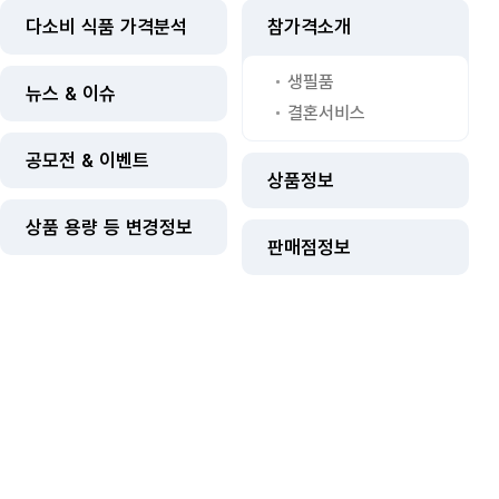
다소비 식품 가격분석
참가격소개
생필품
뉴스 & 이슈
결혼서비스
공모전 & 이벤트
상품정보
상품 용량 등 변경정보
판매점정보