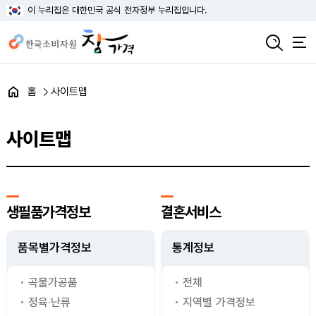
이 누리집은 대한민국 공식 전자정부 누리집입니다.
홈
사이트맵
사이트맵
생필품가격정보
결혼서비스
품목별가격정보
통계정보
곡물가공품
전체
정육·난류
지역별 가격정보