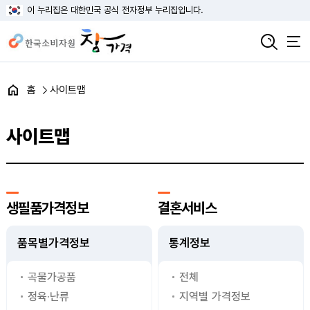
이 누리집은 대한민국 공식 전자정부 누리집입니다.
홈
사이트맵
사이트맵
생필품가격정보
결혼서비스
품목별가격정보
통계정보
곡물가공품
전체
정육·난류
지역별 가격정보