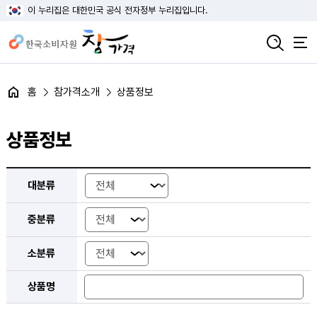
이 누리집은 대한민국 공식 전자정부 누리집입니다.
홈
참가격소개
상품정보
상품정보
대분류, 중분류, 소분류 선택 및 상품명 입력 검색 조회
대분류
중분류
소분류
상품명