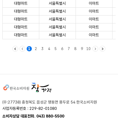
대형마트
서울특별시
이마트
대형마트
서울특별시
이마트
대형마트
서울특별시
이마트
대형마트
서울특별시
이마트
대형마트
서울특별시
이마트
1
2
3
4
5
6
7
8
9
10
사이트정보
(우:27738) 충청북도 음성군 맹동면 용두로 54 한국소비자원
사업자등록번호 : 229-82-01080
소비자상담 대표전화. 043) 880-5500