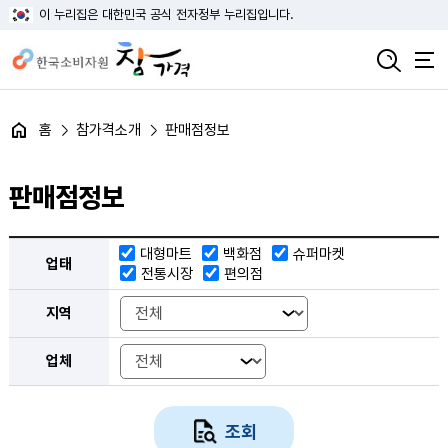
이 누리집은 대한민국 공식 전자정부 누리집입니다.
홈
참가격소개
판매점정보
판매점정보
판매점 검색 조건 선택으로 업태, 지역, 업체 선택 조건 제공
대형마트
백화점
슈퍼마켓
업태
전통시장
편의점
지역
업체
조회