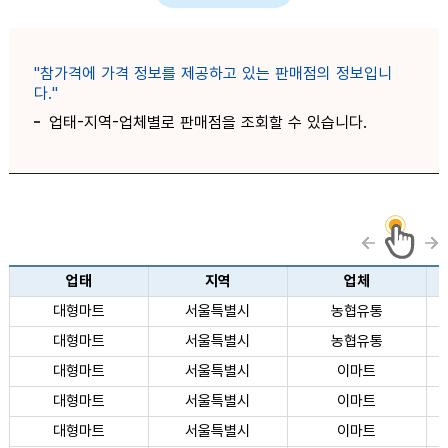
"참가격에 가격 정보를 제공하고 있는 판매점의 정보입니
다."
업태-지역-업체별로 판매점을 조회할 수 있습니다.
판매점 정보 목록 - 업태, 지역, 업체, 판매점에 대한 정보 제공
업태
지역
업체
대형마트
서울특별시
농협유통
대형마트
서울특별시
농협유통
대형마트
서울특별시
이마트
대형마트
서울특별시
이마트
대형마트
서울특별시
이마트