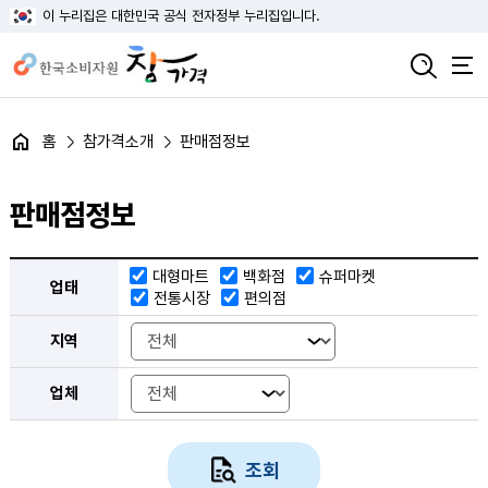
이 누리집은 대한민국 공식 전자정부 누리집입니다.
홈
참가격소개
판매점정보
판매점정보
판매점 검색 조건 선택으로 업태, 지역, 업체 선택 조건 제공
대형마트
백화점
슈퍼마켓
업태
전통시장
편의점
지역
업체
조회