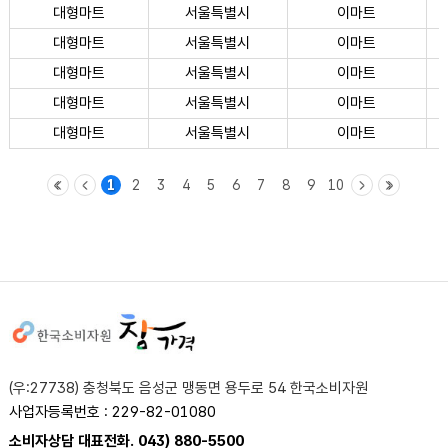
대형마트
서울특별시
이마트
대형마트
서울특별시
이마트
대형마트
서울특별시
이마트
대형마트
서울특별시
이마트
대형마트
서울특별시
이마트
1
2
3
4
5
6
7
8
9
10
사이트정보
(우:27738) 충청북도 음성군 맹동면 용두로 54 한국소비자원
사업자등록번호 : 229-82-01080
소비자상담 대표전화. 043) 880-5500