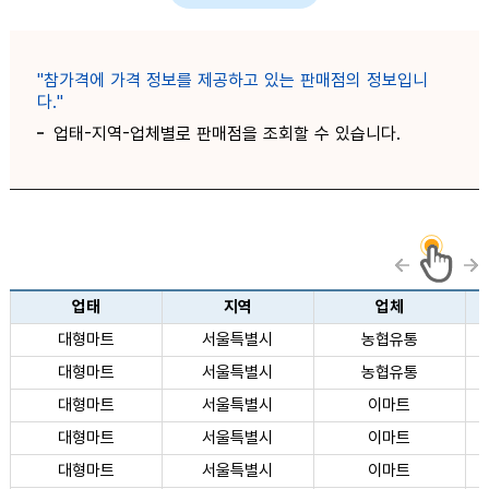
"참가격에 가격 정보를 제공하고 있는 판매점의 정보입니
다."
업태-지역-업체별로 판매점을 조회할 수 있습니다.
판매점 정보 목록 - 업태, 지역, 업체, 판매점에 대한 정보 제공
업태
지역
업체
대형마트
서울특별시
농협유통
대형마트
서울특별시
농협유통
대형마트
서울특별시
이마트
대형마트
서울특별시
이마트
대형마트
서울특별시
이마트