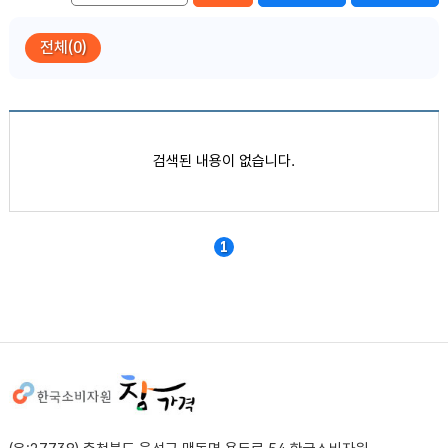
전체(0)
품목별 가격정보
검색된 내용이 없습니다.
1
사이트정보