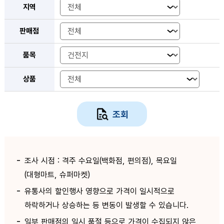
지역
판매점
품목
상품
조회
조사 시점 : 격주 수요일(백화점, 편의점), 목요일
(대형마트, 슈퍼마켓)
유통사의 할인행사 영향으로 가격이 일시적으로
하락하거나 상승하는 등 변동이 발생할 수 있습니다.
일부 판매점의 일시 품절 등으로 가격이 수집되지 않은