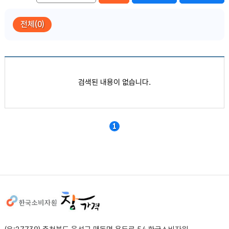
전체(0)
품목별 가격정보
검색된 내용이 없습니다.
1
사이트정보