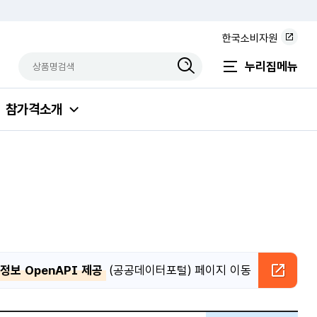
한국소비자원
상품명검색
검색상품입력
누리집메뉴
참가격소개
보 OpenAPI 제공
(공공데이터포털) 페이지 이동