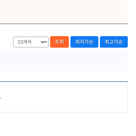
조회
최저가순
최고가순
.