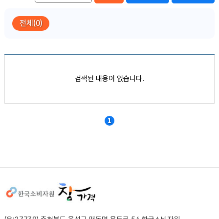
전체(0)
품목별 가격정보
검색된 내용이 없습니다.
1
사이트정보