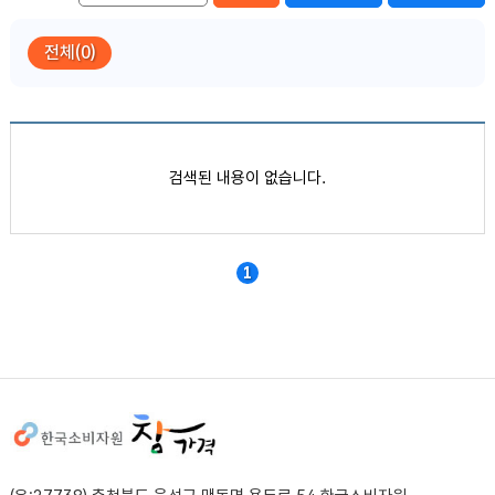
전체(0)
품목별 가격정보
검색된 내용이 없습니다.
1
사이트정보