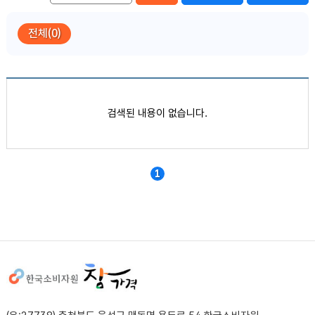
전체(0)
품목별 가격정보
검색된 내용이 없습니다.
1
사이트정보